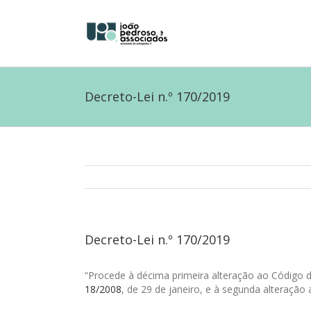
Decreto-Lei n.º 170/2019
Decreto-Lei n.º 170/2019
“Procede à décima primeira alteração ao Código
18/2008
, de 29 de janeiro, e à segunda alteração