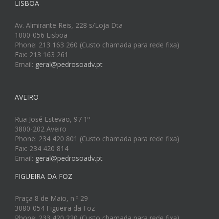
LISBOA
Av. Almirante Reis, 228 s/Loja Dta
1000-056 Lisboa
Phone: 213 163 260 (Custo chamada para rede fixa)
Fax: 213 163 261
Email:
geral@pedrosoadv.pt
AVEIRO
Rua José Estevão, 97 1º
3800-202 Aveiro
Phone: 234 420 801 (Custo chamada para rede fixa)
Fax: 234 420 814
Email:
geral@pedrosoadv.pt
FIGUEIRA DA FOZ
Praça 8 de Maio, n.º 29
3080-054 Figueira da Foz
Phone: 233 420 220 (Custo chamada para rede fixa)