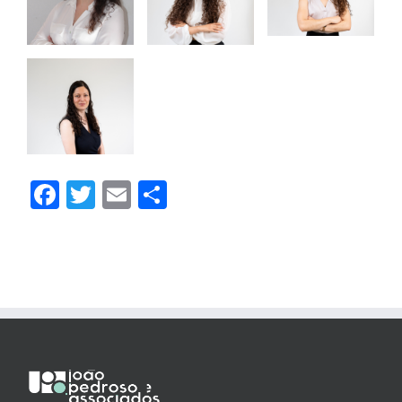
Facebook
Twitter
Email
Partilhar