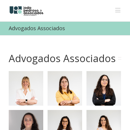
Advogados Associados
Advogados Associados